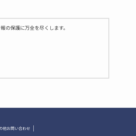
情報の保護に万全を尽くします。
は除きます。
の他お問い合わせ