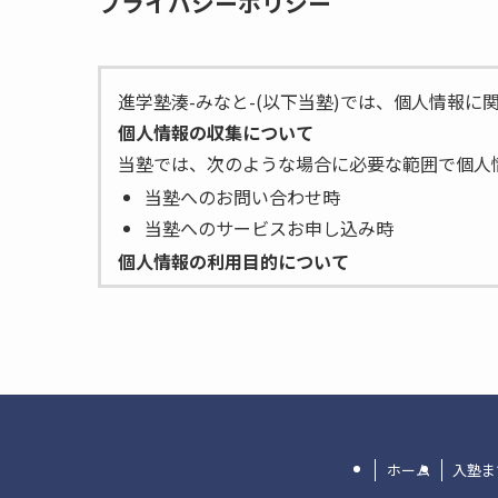
プライバシーポリシー
進学塾湊-みなと-(以下当塾)では、個人情報
個人情報の収集について
当塾では、次のような場合に必要な範囲で個人
当塾へのお問い合わせ時
当塾へのサービスお申し込み時
個人情報の利用目的について
当塾は、お客様から収集した個人情報を次の目
お客様への連絡のため
お客様からのお問い合せに対する回答のた
お客様へのサービス提供のため
個人情報の第三者への提供について
当塾では、お客様より取得した個人情報を第三
ホーム
入塾ま
ご本人の同意がある場合