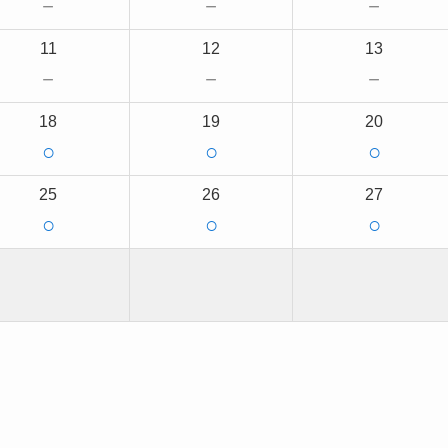
－
－
－
11
12
13
－
－
－
18
19
20
○
○
○
25
26
27
○
○
○