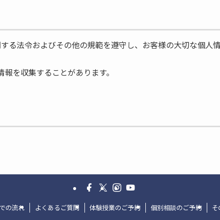
に関する法令およびその他の規範を遵守し、お客様の大切な個人
情報を収集することがあります。
的で利用いたします。
め
者に開示または提供することはありません。ただし、次の場合
での流れ
よくあるご質問
体験授業のご予約
個別相談のご予約
そ