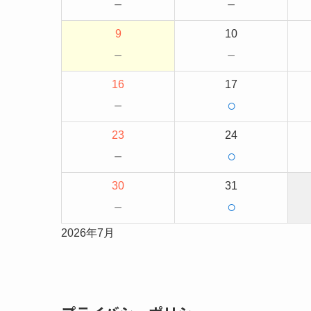
－
－
9
10
－
－
16
17
－
○
23
24
－
○
30
31
－
○
2026年7月