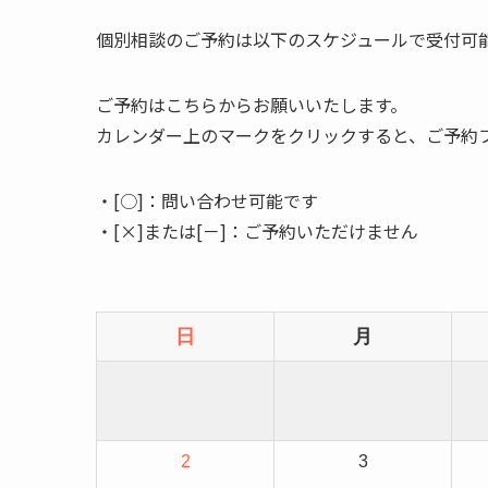
個別相談のご予約は以下のスケジュールで受付可
ご予約はこちらからお願いいたします。
カレンダー上のマークをクリックすると、ご予約
・[○]：問い合わせ可能です
・[×]または[－]：ご予約いただけません
日
月
2
3