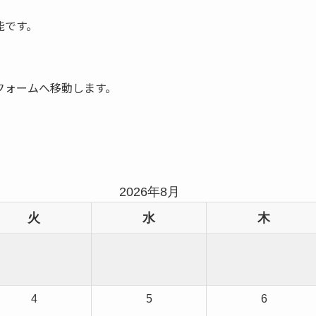
能です。
フォームへ移動します。
2026年8月
火
水
木
4
5
6