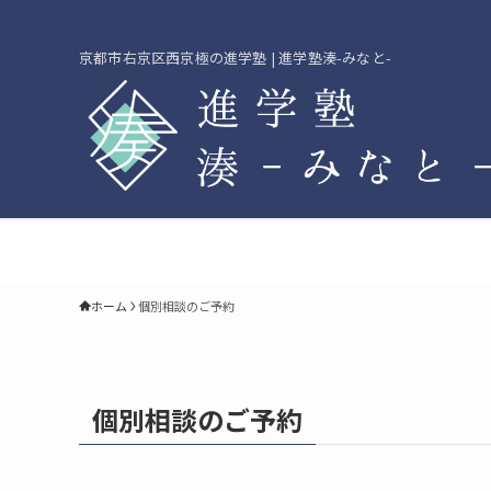
京都市右京区西京極の進学塾 | 進学塾湊-みなと-
ホーム
個別相談のご予約
個別相談のご予約