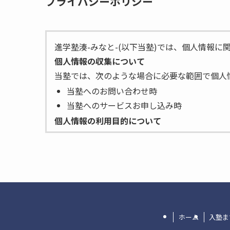
プライバシーポリシー
進学塾湊-みなと-(以下当塾)では、個人情報
個人情報の収集について
当塾では、次のような場合に必要な範囲で個人
当塾へのお問い合わせ時
当塾へのサービスお申し込み時
個人情報の利用目的について
当塾は、お客様から収集した個人情報を次の目
お客様への連絡のため
お客様からのお問い合せに対する回答のた
お客様へのサービス提供のため
個人情報の第三者への提供について
当塾では、お客様より取得した個人情報を第三
ホーム
入塾ま
ご本人の同意がある場合