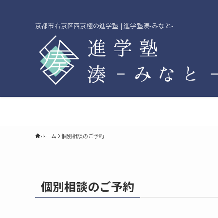
京都市右京区西京極の進学塾 | 進学塾湊-みなと-
ホーム
個別相談のご予約
個別相談のご予約