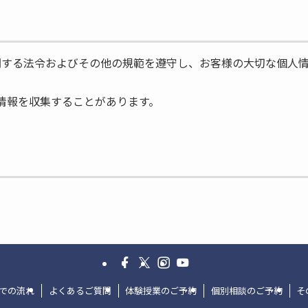
に関する法令およびその他の規範を遵守し、お客様の大切な個人
情報を収集することがあります。
的で利用いたします。
め
者に開示または提供することはありません。ただし、次の場合
での流れ
よくあるご質問
体験授業のご予約
個別相談のご予約
そ