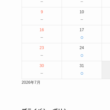
－
－
9
10
－
－
16
17
－
○
23
24
－
○
30
31
－
○
2026年7月