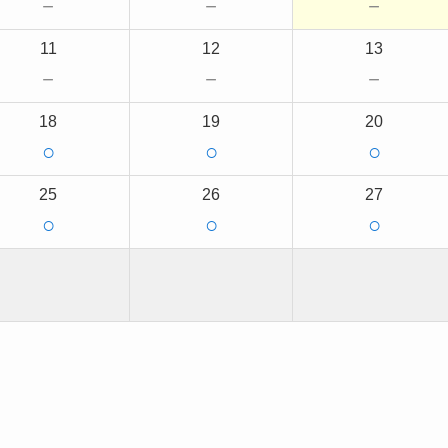
－
－
－
11
12
13
－
－
－
18
19
20
○
○
○
25
26
27
○
○
○