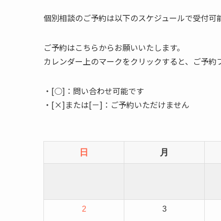
個別相談のご予約は以下のスケジュールで受付可
ご予約はこちらからお願いいたします。
カレンダー上のマークをクリックすると、ご予約
・[○]：問い合わせ可能です
・[×]または[－]：ご予約いただけません
日
月
2
3