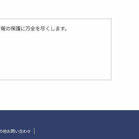
情報の保護に万全を尽くします。
は除きます。
の他お問い合わせ