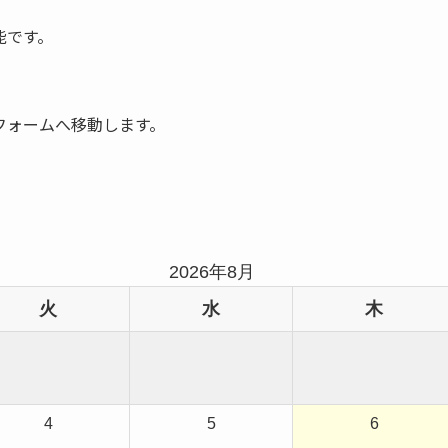
能です。
フォームへ移動します。
2026年8月
火
水
木
4
5
6