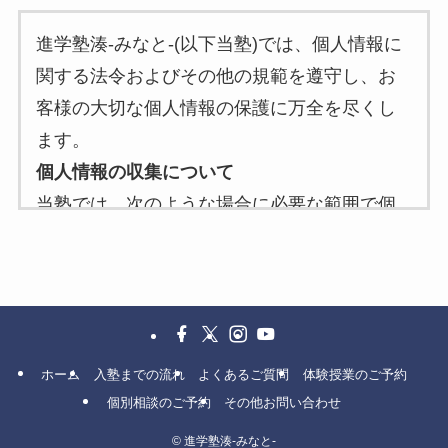
進学塾湊-みなと-(以下当塾)では、個人情報に
関する法令およびその他の規範を遵守し、お
客様の大切な個人情報の保護に万全を尽くし
ます。
個人情報の収集について
当塾では、次のような場合に必要な範囲で個
人情報を収集することがあります。
当塾へのお問い合わせ時
当塾へのサービスお申し込み時
個人情報の利用目的について
当塾は、お客様から収集した個人情報を次の
ホーム
入塾までの流れ
よくあるご質問
体験授業のご予約
目的で利用いたします。
個別相談のご予約
その他お問い合わせ
お客様への連絡のため
©
進学塾湊-みなと-