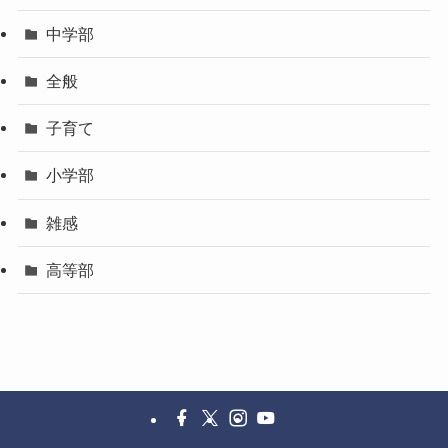
中学部
全般
子育て
小学部
雑感
高等部