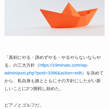
「真剣にやる・諦めずやる・やるやらないならや
る」の三大方針（
https://19minato.com/wp-
admin/post.php?post=3396&action=edit
）を決めて
から、私自身も娘とともにその方針にしたがい新
しいことに2つ挑戦し始めた。
ピアノとゴルフだ。