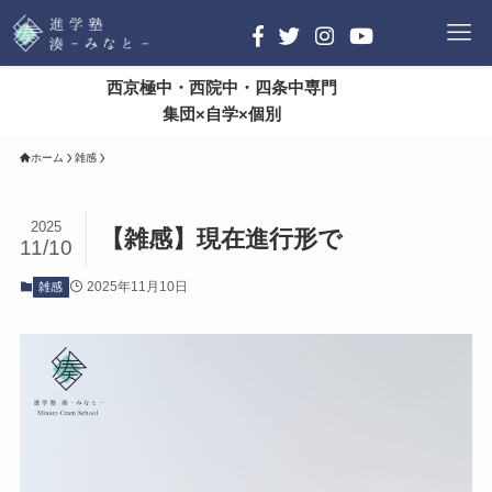
西京極中・西院中・四条中専門
集団×自学×個別
ホーム
雑感
2025
【雑感】現在進行形で
11/10
2025年11月10日
雑感