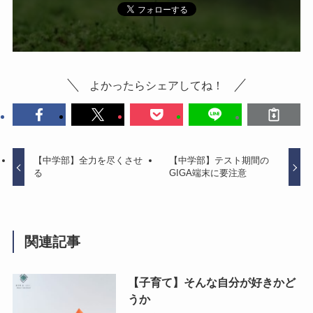
よかったらシェアしてね！
【中学部】全力を尽くさせ
【中学部】テスト期間の
る
GIGA端末に要注意
関連記事
【子育て】そんな自分が好きかど
うか