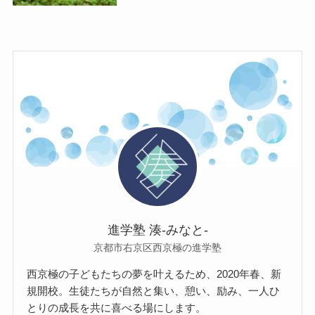
進学塾 湊-みなと-
京都市右京区西京極の進学塾
西京極の子どもたちの夢を叶えるため、2020年春、新
規開校。生徒たちが自然と集い、憩い、励み、一人ひ
とりの成長を共に喜べる場にします。