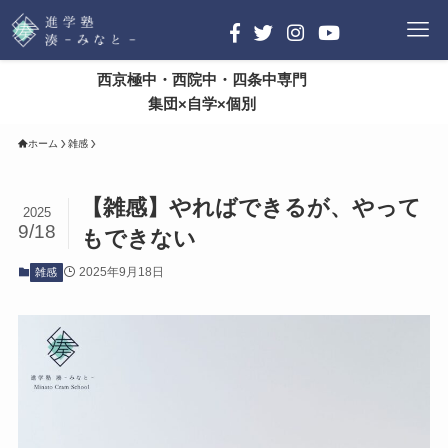
西京極中・西院中・四条中専門
集団×自学×個別
ホーム
雑感
【雑感】やればできるが、やって
2025
9/18
もできない
2025年9月18日
雑感